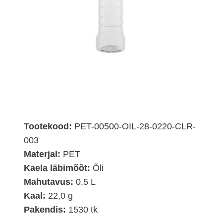
Tootekood:
PET-00500-OIL-28-0220-CLR-
003
Materjal:
PET
Kaela läbimõõt:
Õli
Mahutavus:
0,5 L
Kaal:
22,0 g
Pakendis:
1530 tk