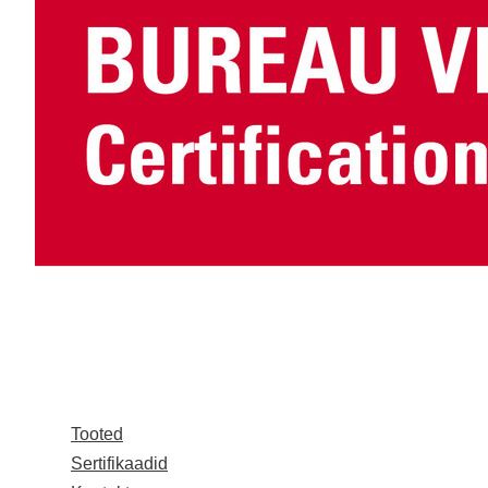
Tooted
Sertifikaadid