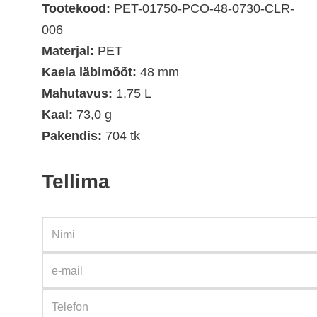
Tootekood:
PET-01750-PCO-48-0730-CLR-
006
Materjal:
PET
Kaela läbimõõt:
48 mm
Mahutavus:
1,75 L
Kaal:
73,0 g
Pakendis:
704 tk
Tellima