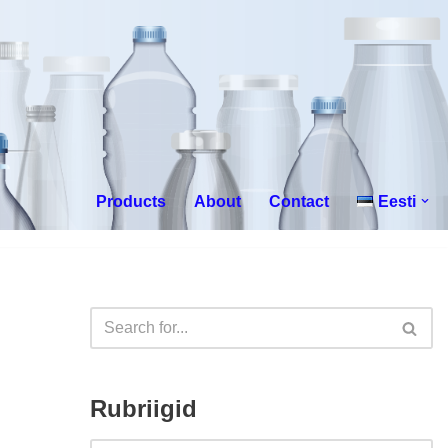
Products
About
Contact
Eesti
Rubriigid